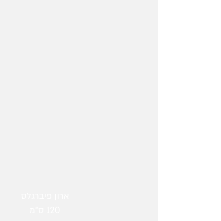
ארון פיברגלס
120 ס"מ