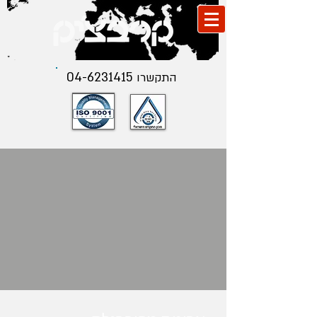
04-6231415
התקשרו