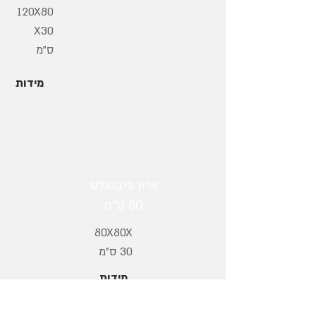
120X80
X30
ס"מ
מידות
ארון פיברגלס
80 ס"מ
80X80X
30 ס"מ
מידות