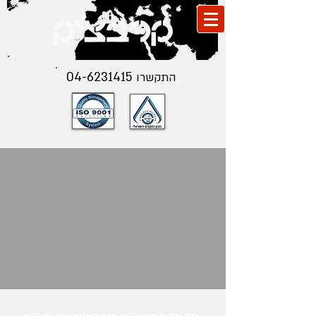
04-6231415
התקשרו