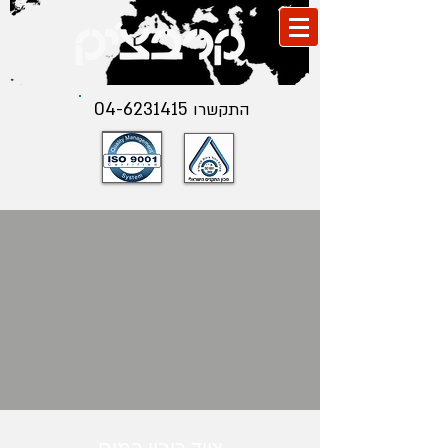
04-6231415
התקשרו