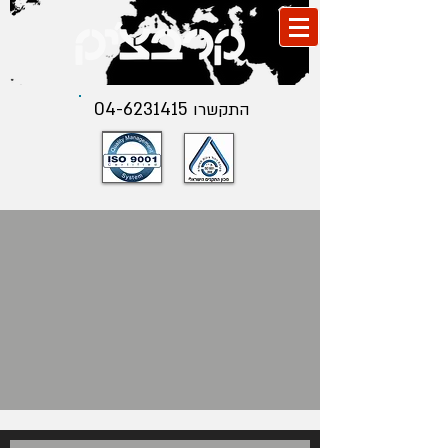
04-6231415
התקשרו