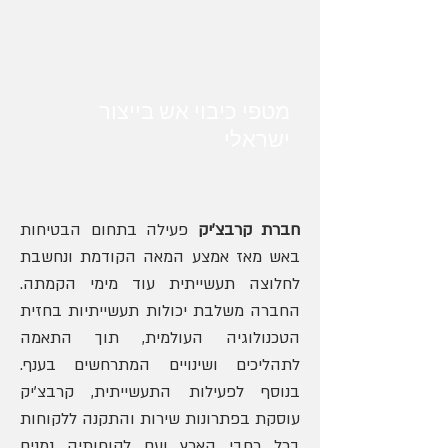
מטפי כיבוי אש בייצור
ישראלי
חברת קרבצ'יק
פעילה בתחום הבטיחות
באש מאז אמצע המאה הקודמת ונחשבת
לחלוצה תעשייתית עוד מימי הקמתה.
החברה משלבת יכולות תעשייתיות בחזית
הטכנולוגיה העולמית, תוך התאמה
לתהליכים ושינויים המתרחשים בענף.
בנוסף לפעילות התעשייתית, קרבצ'יק
עוסקת בפתרונות שירות והתקנה ללקוחות
בכל רחבי הארץ ועם לקוחותיה נמנים